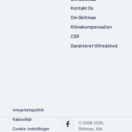
Kontakt Os
Om Skiltmax
Klimakompensation
CSR
Garanteret tilfredshed
Integritetspolitik
Købsvilkår
© 2008-2026,
Cookie-indstillinger
Skiltmax. Alle