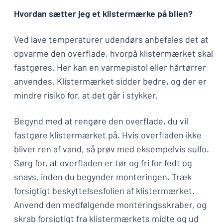
Hvordan sætter jeg et klistermærke på bilen?
Ved lave temperaturer udendørs anbefales det at
opvarme den overflade, hvorpå klistermærket skal
fastgøres. Her kan en varmepistol eller hårtørrer
anvendes. Klistermærket sidder bedre, og der er
mindre risiko for, at det går i stykker.
Begynd med at rengøre den overflade, du vil
fastgøre klistermærket på. Hvis overfladen ikke
bliver ren af vand, så prøv med eksempelvis sulfo.
Sørg for, at overfladen er tør og fri for fedt og
snavs, inden du begynder monteringen. Træk
forsigtigt beskyttelsesfolien af klistermærket.
Anvend den medfølgende monteringsskraber, og
skrab forsigtigt fra klistermærkets midte og ud