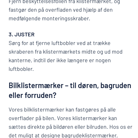
Fjern beskyttelsesfolien fra klistermærket, og
fastgør den på overfladen ved hjælp af den
medfølgende monteringsskraber.
3. JUSTER
Sørg for at fjerne luftbobler ved at trække
skraberen fra klistermærkets midte og ud mod
kanterne, indtil der ikke længere er nogen
luftbobler.
Bilklistermærker – til døren, bagruden
eller forruden?
Vores bilklistermærker kan fastgøres på alle
overflader på bilen. Vores klistermærker kan
sættes direkte på bildøren eller bilruden. Hos os er
det muligt at designe bagrudeklistermærker,