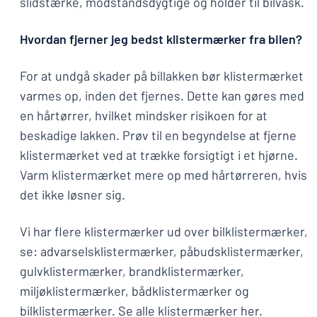
slidstærke, modstandsdygtige og holder til bilvask.
Hvordan fjerner jeg bedst klistermærker fra bilen?
For at undgå skader på billakken bør klistermærket
varmes op, inden det fjernes. Dette kan gøres med
en hårtørrer, hvilket mindsker risikoen for at
beskadige lakken. Prøv til en begyndelse at fjerne
klistermærket ved at trække forsigtigt i et hjørne.
Varm klistermærket mere op med hårtørreren, hvis
det ikke løsner sig.
Vi har flere klistermærker ud over bilklistermærker,
se: advarselsklistermærker, påbudsklistermærker,
gulvklistermærker, brandklistermærker,
miljøklistermærker, bådklistermærker og
bilklistermærker. Se alle klistermærker her.