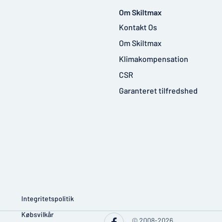
Om Skiltmax
Kontakt Os
Om Skiltmax
Klimakompensation
CSR
Garanteret tilfredshed
Integritetspolitik
Købsvilkår
© 2008-2026,