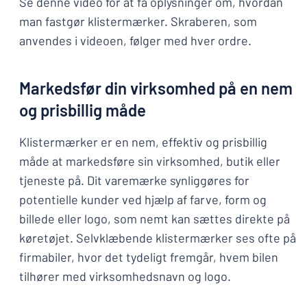
Se denne video for at få oplysninger om, hvordan
man fastgør klistermærker. Skraberen, som
anvendes i videoen, følger med hver ordre.
Markedsfør din virksomhed på en nem
og prisbillig måde
Klistermærker er en nem, effektiv og prisbillig
måde at markedsføre sin virksomhed, butik eller
tjeneste på. Dit varemærke synliggøres for
potentielle kunder ved hjælp af farve, form og
billede eller logo, som nemt kan sættes direkte på
køretøjet. Selvklæbende klistermærker ses ofte på
firmabiler, hvor det tydeligt fremgår, hvem bilen
tilhører med virksomhedsnavn og logo.