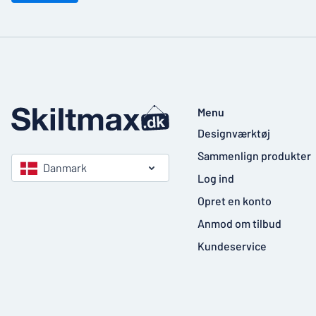
Menu
Designværktøj
Sammenlign produkter
Danmark
Log ind
Opret en konto
Anmod om tilbud
Kundeservice