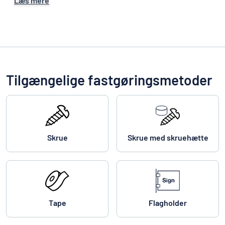
Læs mere
Tilgængelige fastgøringsmetoder
Skrue
Skrue med skruehætte
Tape
Flagholder