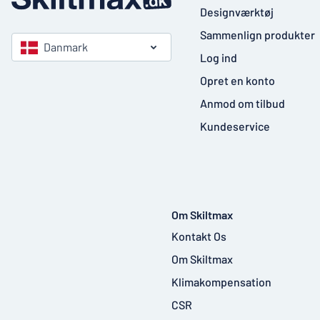
Designværktøj
Sammenlign produkter
Danmark
Log ind
Opret en konto
Anmod om tilbud
Kundeservice
Om Skiltmax
Kontakt Os
Om Skiltmax
Klimakompensation
CSR