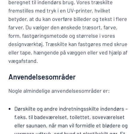
beregnet til indendørs brug. Vores træskilte
fremstilles med tryk i en UV-printer, hvilket
betyder, at du kan overføre billeder og tekst i flere
farver. Du vælger den ønskede træsort, farve,
form, fastgøringsmetode og størrelse i vores
designværktøj. Træskilte kan fastgøres med skrue
eller tape, hængende på væggen eller ved hjælp af
vægafstand.
Anvendelsesområder
Nogle almindelige anvendelsesområder er:
Dørskilte og andre indretningsskilte indendørs –
f.eks. til badeværelset, toilettet, soveværelset
eller saunaen, når man vil formidle et blødere og
varmere udtryk, end hvad et plastikskilt gør. Et