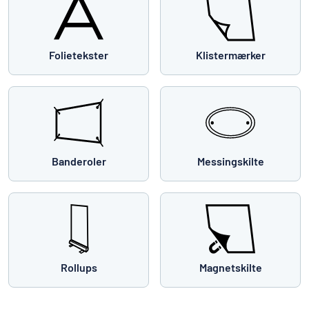
Folietekster
Klistermærker
Banderoler
Messingskilte
Rollups
Magnetskilte