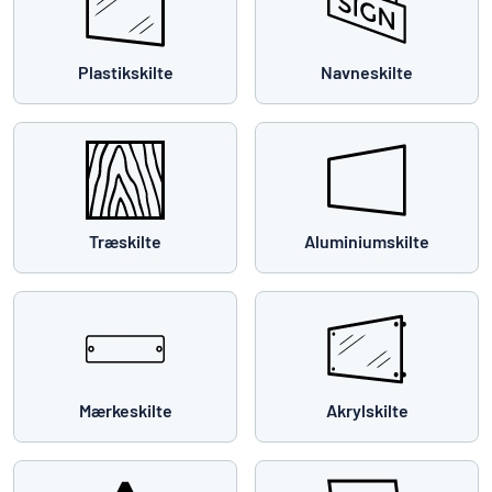
Plastikskilte
Navneskilte
Træskilte
Aluminiumskilte
Mærkeskilte
Akrylskilte