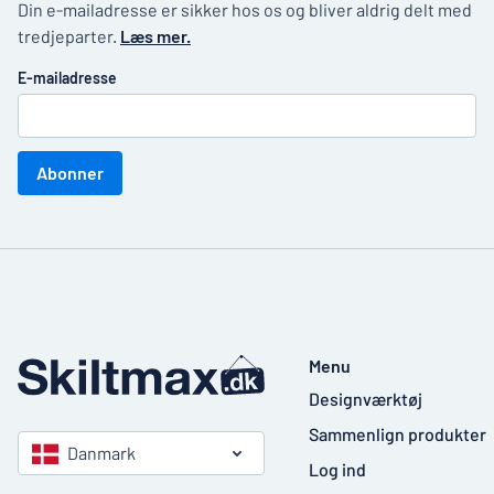
Din e-mailadresse er sikker hos os og bliver aldrig delt med
tredjeparter.
Læs mer.
E-mailadresse
Abonner
Menu
Designværktøj
Sammenlign produkter
Danmark
Log ind