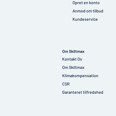
Opret en konto
Anmod om tilbud
Kundeservice
Om Skiltmax
Kontakt Os
Om Skiltmax
Klimakompensation
CSR
Garanteret tilfredshed