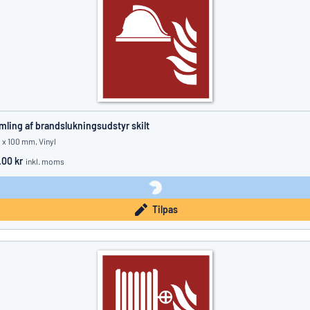
mling af brandslukningsudstyr skilt
 x 100 mm, Vinyl
.00 kr
inkl. moms
Tilpas