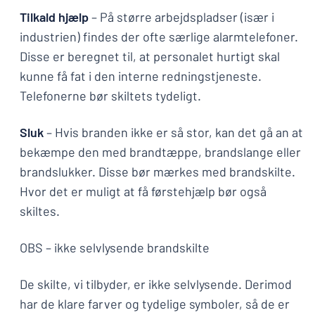
Tilkald hjælp
– På større arbejdspladser (især i
industrien) findes der ofte særlige alarmtelefoner.
Disse er beregnet til, at personalet hurtigt skal
kunne få fat i den interne redningstjeneste.
Telefonerne bør skiltets tydeligt.
Sluk
– Hvis branden ikke er så stor, kan det gå an at
bekæmpe den med brandtæppe, brandslange eller
brandslukker. Disse bør mærkes med brandskilte.
Hvor det er muligt at få førstehjælp bør også
skiltes.
OBS – ikke selvlysende brandskilte
De skilte, vi tilbyder, er ikke selvlysende. Derimod
har de klare farver og tydelige symboler, så de er