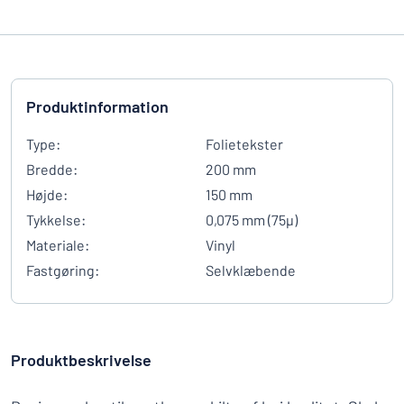
Produktinformation
Type:
Folietekster
Bredde:
200 mm
Højde:
150 mm
Tykkelse:
0,075 mm (75µ)
Materiale:
Vinyl
Fastgøring:
Selvklæbende
Produktbeskrivelse