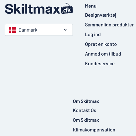
Menu
Designværktøj
Sammenlign produkter
Danmark
Log ind
Opret en konto
Anmod om tilbud
Kundeservice
Om Skiltmax
Kontakt Os
Om Skiltmax
Klimakompensation