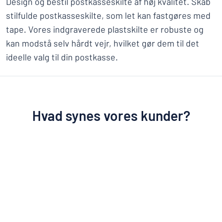
Design og bestil postkasseskilte af høj kvalitet. Skab
stilfulde postkasseskilte, som let kan fastgøres med
tape. Vores indgraverede plastskilte er robuste og
kan modstå selv hårdt vejr, hvilket gør dem til det
ideelle valg til din postkasse.
Hvad synes vores kunder?