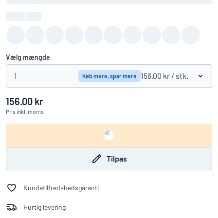
Farve
:
color
Vælg mængde
1
156.00 kr
/ stk.
Køb mere, spar mere
156.00 kr
Pris
inkl. moms
Tilpas
Kundetilfredshedsgaranti
Hurtig levering