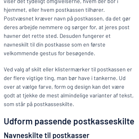
viser det tydeligt omgivelserne, hvem der bor i
hjemmet, eller hvem postkassen tilhører.
Postvæsnet kræver navn på postkassen, da det gør
deres arbejde nemmere og sørger for, at jeres post
havner det rette sted. Desuden fungerer et
navneskilt til din postkasse som en første
velkommende gestus for besøgende.
Ved valg af skilt eller klistermærker til postkassen er
der flere vigtige ting, man bør have i tankerne. Ud
over at vælge farve, form og design kan det være
godt at tjekke de mest almindelige varianter af tekst,
som står på postkasseskilte.
Udform passende postkasseskilte
Navneskilte til postkasser