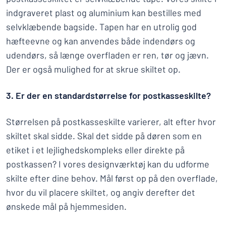
indgraveret plast og aluminium kan bestilles med
selvklæbende bagside. Tapen har en utrolig god
hæfteevne og kan anvendes både indendørs og
udendørs, så længe overfladen er ren, tør og jævn.
Der er også mulighed for at skrue skiltet op.
3. Er der en standardstørrelse for postkasseskilte?
Størrelsen på postkasseskilte varierer, alt efter hvor
skiltet skal sidde. Skal det sidde på døren som en
etiket i et lejlighedskompleks eller direkte på
postkassen? I vores designværktøj kan du udforme
skilte efter dine behov. Mål først op på den overflade,
hvor du vil placere skiltet, og angiv derefter det
ønskede mål på hjemmesiden.