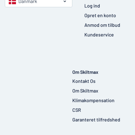
Danmark
Log ind
Opret en konto
Anmod om tilbud
Kundeservice
Om Skiltmax
Kontakt Os
Om Skiltmax
Klimakompensation
CSR
Garanteret tilfredshed