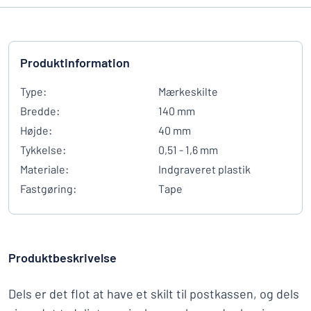
Produktinformation
Type:
Mærkeskilte
Bredde:
140 mm
Højde:
40 mm
Tykkelse:
0,51 - 1,6 mm
Materiale:
Indgraveret plastik
Fastgøring:
Tape
Produktbeskrivelse
Dels er det flot at have et skilt til postkassen, og dels