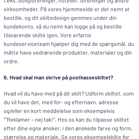
f.eks. boligforeninger, hoteller, foreninger og andre
virksomheder. På vores hjemmeside er det nemt at
bestille, og dit skiltedesign gemmes under din
kundekonto, så du nemt kan logge på og bestille
tilsvarende skilte igen. Vore erfarne
kundeserviceteam hjælper dig med de spørgsmål, du
måtte have vedrørende produkter, materialer og din
ordre.
6. Hvad skal man skrive på postkasseskiltet?
Hvad vil du have med på dit skilt? Udform skiltet, som
du vil have det, med for- og efternavn, adresse
og/eller en kort meddelelse som eksempelvis
””Reklamer – nej tak!”. Hos os kan du tilpasse skiltet
efter dine egne ønsker, i den ønskede farve og form,
størrelse og materiale. Se vores eksempelskilte for