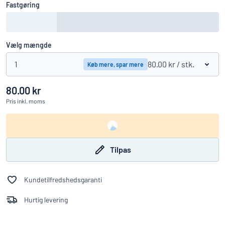
Fastgøring
Vælg mængde
1
80.00 kr
/ stk.
Køb mere, spar mere
80.00 kr
Pris
inkl. moms
Tilpas
Kundetilfredshedsgaranti
Hurtig levering