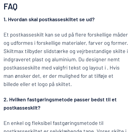
FAQ
1. Hvordan skal postkasseskiltet se ud?
Et postkasseskilt kan se ud på flere forskellige måder
og udformes i forskellige materialer, farver og former.
Skiltmax tilbyder slidstærke og vejrbestandige skilte i
indgraveret plast og aluminium. Du designer nemt
postkasseskilte med valgfri tekst og layout i . Hvis
man ønsker det, er der mulighed for at tilføje et
billede eller et logo på skiltet.
2. Hvilken fastgøringsmetode passer bedst til et
postkasseskilt?
En enkel og fleksibel fastgøringsmetode til
postkasseskiltet er selvklæbende tape. Vores skilte i