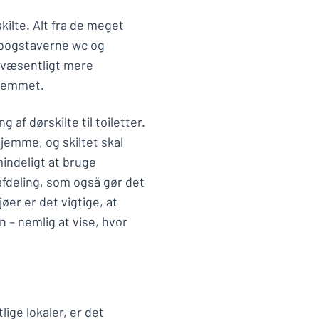
kilte. Alt fra de meget
s bogstaverne wc og
de væsentligt mere
 hjemmet.
af dørskilte til toiletter.
rhjemme, og skiltet skal
mindeligt at bruge
 afdeling, som også gør det
jøer er det vigtige, at
n – nemlig at vise, hvor
lige lokaler, er det