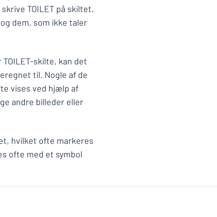
 skrive TOILET på skiltet.
 og dem, som ikke taler
r TOILET-skilte, kan det
eregnet til. Nogle af de
te vises ved hjælp af
e andre billeder eller
let, hvilket ofte markeres
ves ofte med et symbol