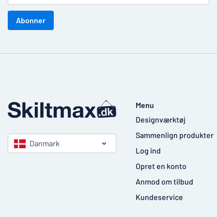
Abonner
Menu
Designværktøj
Sammenlign produkter
Danmark
Log ind
Opret en konto
Anmod om tilbud
Kundeservice