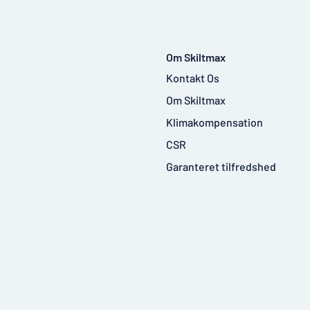
Om Skiltmax
Kontakt Os
Om Skiltmax
Klimakompensation
CSR
Garanteret tilfredshed