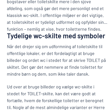
bogstaver eller toiletskilte mere i den sjove
afdeling, som også gør det mere personligt end et
klassisk wc-skilt. I offentlige miljøer er det vigtige,
at toiletskiltet er tydeligt udformet og opfylder sin
funktion – nemlig at vise, hvor toiletterne findes.
Tydelige wc-skilte med symboler
Når det drejer sig om udformning af toiletskilte til
offentlige lokaler, er det fordelagtigt at bruge
billeder og ordet wc i stedet for at skrive TOILET på
skiltet. Det gør det nemmere at finde toilettet for
mindre børn og dem, som ikke taler dansk.
Ud over at bruge billeder og vælge wc-skilte i
stedet for TOILET-skilte, kan det være godt at
fortælle, hvem de forskellige toiletter er beregnet
til. Nogle af de mest almindelige varianter er Herre