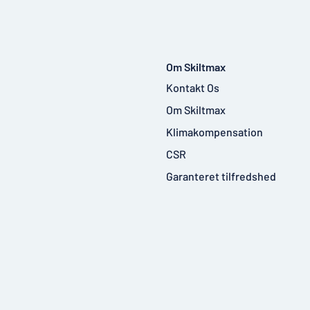
Om Skiltmax
Kontakt Os
Om Skiltmax
Klimakompensation
CSR
Garanteret tilfredshed