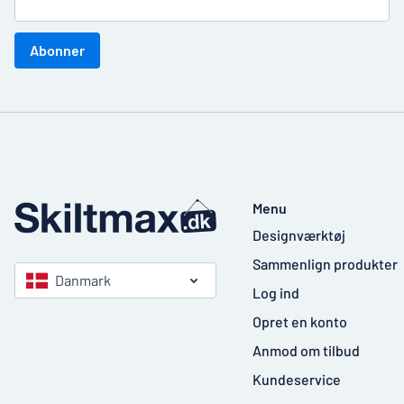
Abonner
Menu
Designværktøj
Sammenlign produkter
Danmark
Log ind
Opret en konto
Anmod om tilbud
Kundeservice