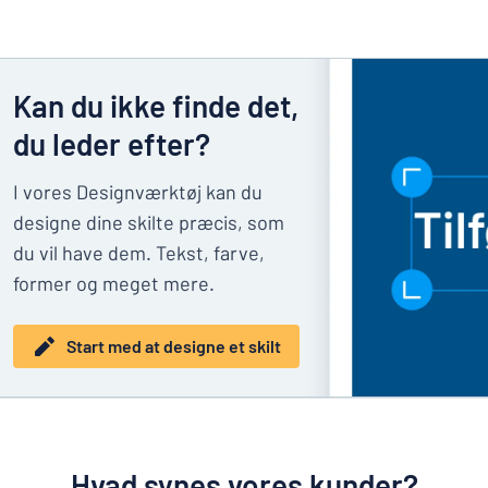
Kan du ikke finde det,
du leder efter?
I vores Designværktøj kan du
designe dine skilte præcis, som
du vil have dem. Tekst, farve,
former og meget mere.
Start med at designe et skilt
Hvad synes vores kunder?