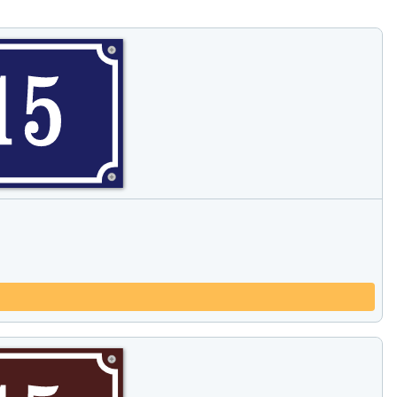
Sammenlign produkter