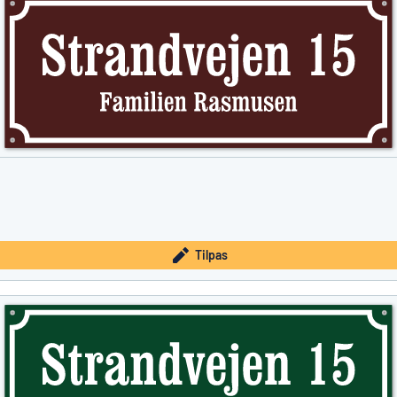
Tilpas