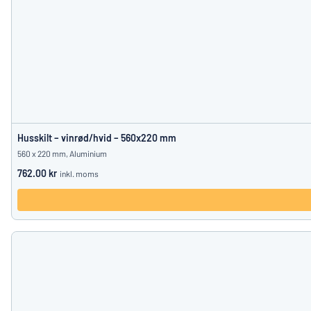
Husskilt – vinrød/hvid – 560x220 mm
560 x 220 mm, Aluminium
762.00 kr
inkl. moms