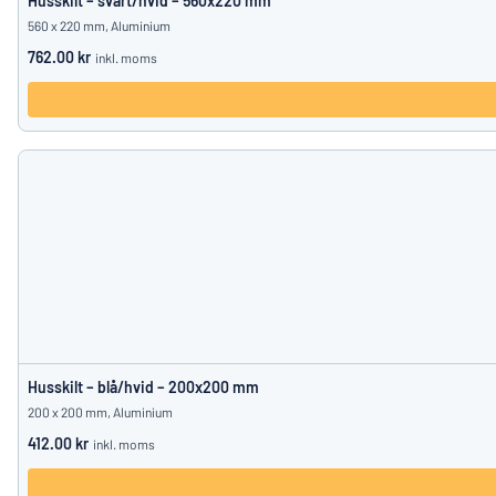
Husskilt – svart/hvid – 560x220 mm
560 x 220 mm, Aluminium
762.00 kr
inkl. moms
Husskilt – blå/hvid – 200x200 mm
200 x 200 mm, Aluminium
412.00 kr
inkl. moms