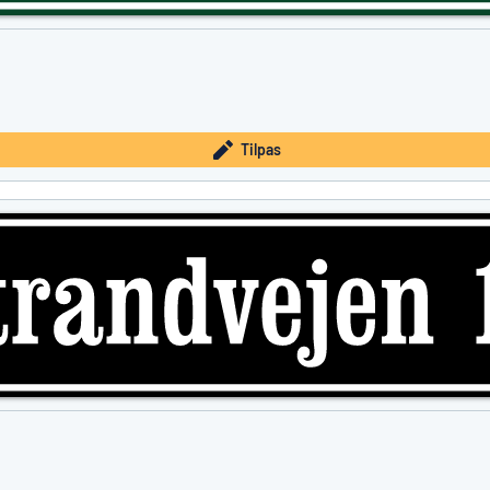
Tilpas