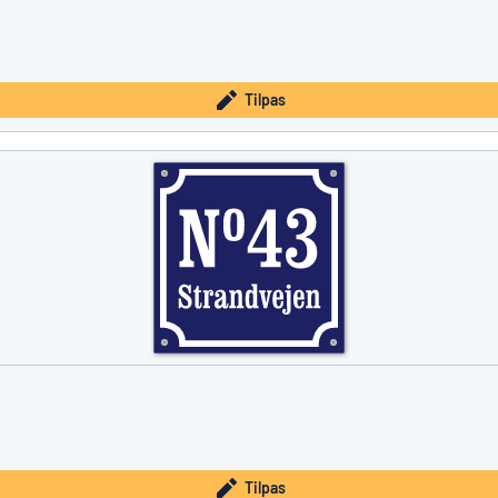
Tilpas
Tilpas