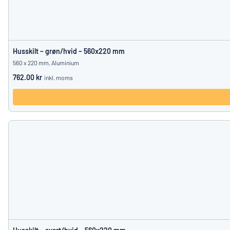
Husskilt – grøn/hvid – 560x220 mm
560 x 220 mm, Aluminium
762.00 kr
inkl. moms