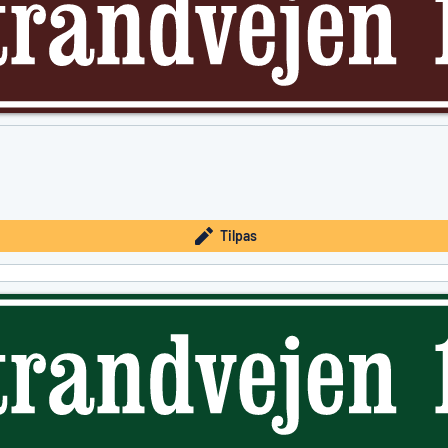
Tilpas