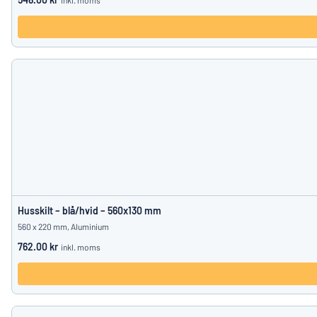
inkl. moms
Husskilt – blå/hvid – 560x130 mm
560 x 220 mm, Aluminium
762.00 kr
inkl. moms