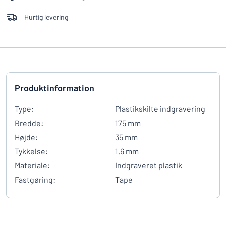
Hurtig levering
Produktinformation
Type:
Plastikskilte indgravering
Bredde:
175 mm
Højde:
35 mm
Tykkelse:
1,6 mm
Materiale:
Indgraveret plastik
Fastgøring:
Tape