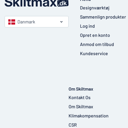
Designværktøj
Sammenlign produkter
Danmark
Log ind
Opret en konto
Anmod om tilbud
Kundeservice
Om Skiltmax
Kontakt Os
Om Skiltmax
Klimakompensation
CSR